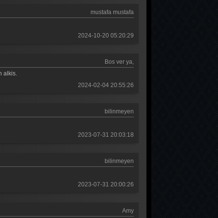
Güldür güldür 106. Bölüm
mustafa mustafa
Güldür güldür 105. Bölüm
2024-10-20 05:20:29
Güldür güldür 104. Bölüm
Güldür güldür 103. Bölüm
Bos ver ya,
Güldür güldür 102. Bölüm
 alkis.
2024-02-04 20:55:26
Güldür güldür 101. Bölüm
Güldür güldür 100. Bölüm
bilinmeyen
Güldür güldür 99. Bölüm
2023-07-31 20:03:18
Güldür güldür 98. Bölüm
Güldür güldür 97. Bölüm
bilinmeyen
Güldür güldür 96. Bölüm
2023-07-31 20:00:26
Güldür güldür 95. Bölüm
Amy
Güldür güldür 94. Bölüm