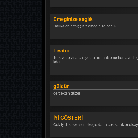
Emeginize saglık
Harika anlatmışşınız emeginize saglık
Tiyatro
Türkiyede yıllarca işlediğiniz malzeme hep aynı hi
kdar.
güldür
gerçekten güzel
İYİ GÖSTERİ
Çok iyidi keşke son skeçte daha çok karakter olsaydı