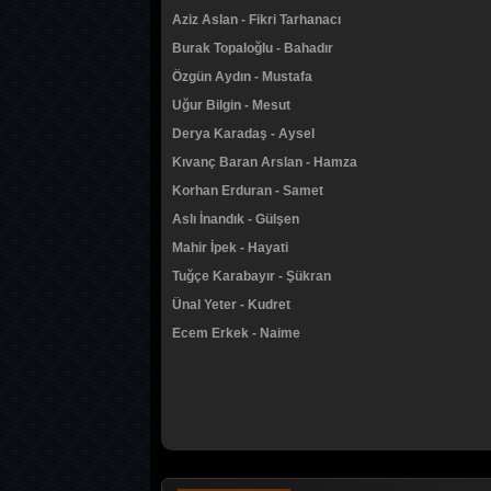
Aziz Aslan - Fikri Tarhanacı
Burak Topaloğlu - Bahadır
Özgün Aydın - Mustafa
Uğur Bilgin - Mesut
Derya Karadaş - Aysel
Kıvanç Baran Arslan - Hamza
Korhan Erduran - Samet
Aslı İnandık - Gülşen
Mahir İpek - Hayati
Tuğçe Karabayır - Şükran
Ünal Yeter - Kudret
Ecem Erkek - Naime