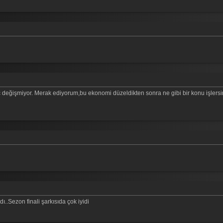
ç değişmiyor. Merak ediyorum,bu ekonomi düzeldikten sonra ne gibi bir konu işlersi
..Sezon finali şarkısıda çok iyidi