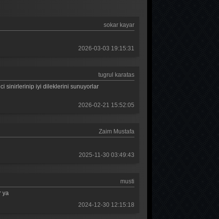
Güldür güldür 118. Bölüm
sokar kayar
Güldür güldür 117. Bölüm
Güldür güldür 116. Bölüm
2026-03-03 19:15:31
Güldür güldür 115. Bölüm
tugrul karatas
Güldür güldür 114. Bölüm
sinirlerinip iyi dileklerini sunuyorlar
Güldür güldür 113. Bölüm
2026-02-21 15:52:05
Güldür güldür 112. Bölüm
Zaim Mustafa
Güldür güldür 111. Bölüm
Güldür güldür 110. Bölüm
2025-11-30 03:49:43
Güldür güldür 109. Bölüm
musti
Güldür güldür 108. Bölüm
r ya
Güldür güldür 107. Bölüm
2024-12-30 12:15:18