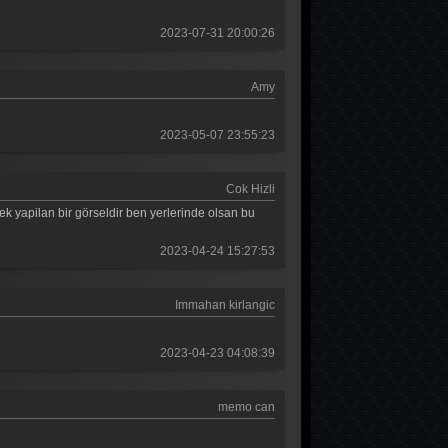
Güldür güldür 375. Bölüm
2023-07-31 20:00:26
Güldür güldür 374. Bölüm
Amy
Güldür güldür 373. Bölüm
Güldür güldür 372. Bölüm
2023-05-07 23:55:23
Güldür güldür 371. Bölüm
Cok Hizli
Güldür güldür 370. Bölüm
k yapilan bir görseldir ben yerlerinde olsan bu
Güldür güldür 369. Bölüm
2023-04-24 15:27:53
Güldür güldür 368. Bölüm
Immahan kirlangic
Güldür güldür 367. Bölüm
Güldür güldür 366. Bölüm
2023-04-23 04:08:39
Güldür güldür 365. Bölüm
memo can
Güldür güldür 364. Bölüm