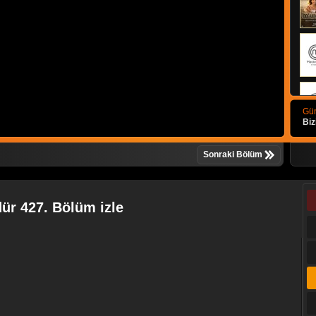
Gün
Biz
Sonraki Bölüm
ür 427. Bölüm izle