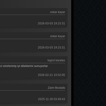
Güldür güldür 400. Bölüm
sokar kayar
Güldür güldür 399. Bölüm
Güldür güldür 398. Bölüm
2026-03-03 19:15:31
Güldür güldür 397. Bölüm
sokar kayar
Güldür güldür 396. Bölüm
Güldür güldür 395. Bölüm
2026-03-03 19:15:31
Güldür güldür 394. Bölüm
tugrul karatas
Güldür güldür 393. Bölüm
sinirlerinip iyi dileklerini sunuyorlar
Güldür güldür 392. Bölüm
2026-02-21 15:52:05
Güldür güldür 391. Bölüm
Zaim Mustafa
Güldür güldür 390. Bölüm
Güldür güldür 389. Bölüm
2025-11-30 03:49:43