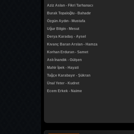
Aziz Aslan - Fikri Tarhanacı
Burak Topaloğlu - Bahadır
Özgün Aydın - Mustafa
Uğur Bilgin - Mesut
Derya Karadaş - Aysel
Kıvanç Baran Arslan - Hamza
Korhan Erduran - Samet
Aslı İnandık - Gülşen
Mahir İpek - Hayati
Tuğçe Karabayır - Şükran
Ünal Yeter - Kudret
Ecem Erkek - Naime