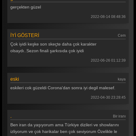
gerçekten güzel
2022-08-14 08:48:36
İYİ GÖSTERİ
Cem
Çok iyidi keşke son skeçte daha çok karakter
olsaydı..Sezon finali şarkısıda çok iyidi
2022-06-26 01:12:39
eski
kaya
eskileri cok güzeldi Corona'dan sonra iyi degil malesef.
2022-04-30 23:28:45
.
Bir iranı
Ben iran da yaşıyorum ama Türkiye dizileri ve showlarını
izliyorum ve çok harikalar ben çok seviyorum Özelikle le