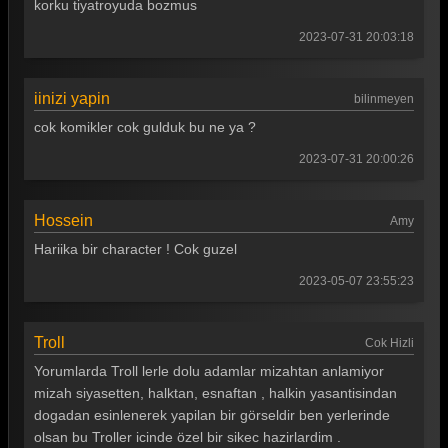
korku tiyatroyuda bozmus
2023-07-31 20:03:18
iinizi yapin
bilinmeyen
cok komikler cok gulduk bu ne ya ?
2023-07-31 20:00:26
Hossein
Amy
Hariika bir character ! Cok guzel
2023-05-07 23:55:23
Troll
Cok Hizli
Yorumlarda Troll lerle dolu adamlar mizahtan anlamiyor
mizah siyasetten, halktan, esnaftan , halkin yasantisindan
dogadan esinlenerek yapilan bir görseldir ben yerlerinde
olsan bu Troller icinde özel bir sikec hazirlardim .