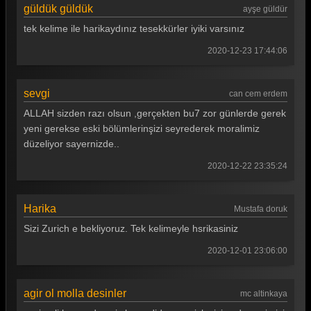
güldük güldük
ayşe güldür
tek kelime ile harikaydınız tesekkürler iyiki varsınız
2020-12-23 17:44:06
sevgi
can cem erdem
ALLAH sizden razı olsun ,gerçekten bu7 zor günlerde gerek
yeni gerekse eski bölümlerinşizi seyrederek moralimiz
düzeliyor sayernizde..
2020-12-22 23:35:24
Harika
Mustafa doruk
Sizi Zurich e bekliyoruz. Tek kelimeyle hsrikasiniz
2020-12-01 23:06:00
agir ol molla desinler
mc altinkaya