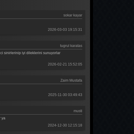
Güldür güldür 314. Bölüm
sokar kayar
Güldür güldür 313. Bölüm
Güldür güldür 312. Bölüm
2026-03-03 19:15:31
Güldür güldür 311. Bölüm
tugrul karatas
Güldür güldür 310. Bölüm
sinirlerinip iyi dileklerini sunuyorlar
Güldür güldür 309. Bölüm
2026-02-21 15:52:05
Güldür güldür 308. Bölüm
Zaim Mustafa
Güldür güldür 307. Bölüm
Güldür güldür 306. Bölüm
2025-11-30 03:49:43
Güldür güldür 305. Bölüm
musti
Güldür güldür 304. Bölüm
r ya
Güldür güldür 303. Bölüm
2024-12-30 12:15:18