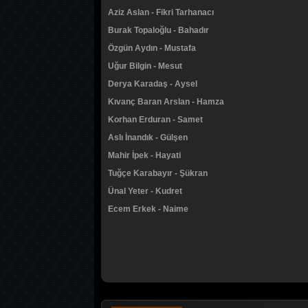
Aziz Aslan - Fikri Tarhanacı
Burak Topaloğlu - Bahadır
Özgün Aydın - Mustafa
Uğur Bilgin - Mesut
Derya Karadaş - Aysel
Kıvanç Baran Arslan - Hamza
Korhan Erduran - Samet
Aslı İnandık - Gülşen
Mahir İpek - Hayati
Tuğçe Karabayır - Şükran
Ünal Yeter - Kudret
Ecem Erkek - Naime