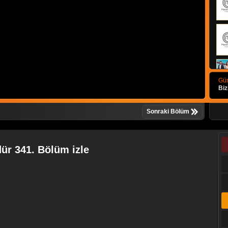
Gün
Biz
Sonraki Bölüm
ür 341. Bölüm izle