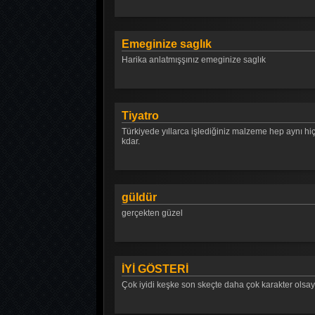
Emeginize saglık
Harika anlatmışşınız emeginize saglık
Tiyatro
Türkiyede yıllarca işlediğiniz malzeme hep aynı hi
kdar.
güldür
gerçekten güzel
İYİ GÖSTERİ
Çok iyidi keşke son skeçte daha çok karakter olsaydı