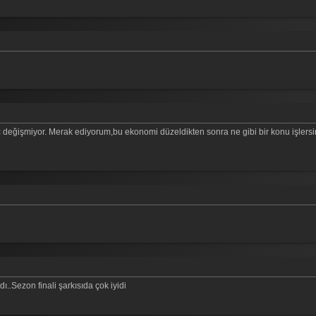
ç değişmiyor. Merak ediyorum,bu ekonomi düzeldikten sonra ne gibi bir konu işlersi
..Sezon finali şarkısıda çok iyidi