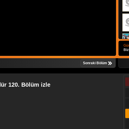
Gün
Biz
Sonraki Bölüm
ür 120. Bölüm izle