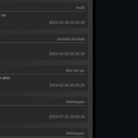
Güldür güldür 81. Bölüm
musti
Güldür güldür 80. Bölüm
r ya
2024-12-30 12:15:18
Güldür güldür 79. Bölüm
Güldür güldür 78. Bölüm
mustafa mustafa
Güldür güldür 77. Bölüm
2024-10-20 05:20:29
Güldür güldür 76. Bölüm
Güldür güldür 75. Bölüm
Bos ver ya,
 alkis.
Güldür güldür 74. Bölüm
2024-02-04 20:55:26
Güldür güldür 73. Bölüm
Güldür güldür 72. Bölüm
bilinmeyen
Güldür güldür 71. Bölüm
2023-07-31 20:03:18
Güldür güldür 70. Bölüm
bilinmeyen
Güldür güldür 69. Bölüm