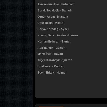
Aziz Aslan - Fikri Tarhanacı
Burak Topaloğlu - Bahadır
Özgün Aydın - Mustafa
Uğur Bilgin - Mesut
Derya Karadaş - Aysel
Kıvanç Baran Arslan - Hamza
Korhan Erduran - Samet
Aslı İnandık - Gülşen
Mahir İpek - Hayati
Tuğçe Karabayır - Şükran
Ünal Yeter - Kudret
Ecem Erkek - Naime