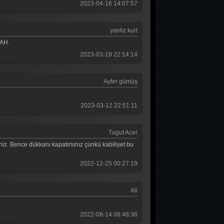
2023-04-16 14:07:57
Güldür güldür 266. Bölüm
Güldür güldür 265. Bölüm
yanliz kurt
Güldür güldür 264. Bölüm
LAH.
2023-03-19 22:14:14
Güldür güldür 263. Bölüm
Güldür güldür 262. Bölüm
Ayfer gümüş
Güldür güldür 261. Bölüm
2023-03-12 22:51:11
Güldür güldür 260. Bölüm
Güldür güldür 259. Bölüm
Tugut Acer
niz. Bence dükkanı kapatırsınız çünkü kabiliyet bu
Güldür güldür 258. Bölüm
2022-12-25 00:27:19
Güldür güldür 257. Bölüm
Güldür güldür 256. Bölüm
Ali
Güldür güldür 255. Bölüm
2022-08-14 08:48:36
Güldür güldür 254. Bölüm