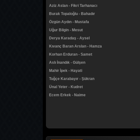
Aziz Aslan - Fikri Tarhanacı
Burak Topaloğlu - Bahadır
Özgün Aydın - Mustafa
Uğur Bilgin - Mesut
Derya Karadaş - Aysel
Kıvanç Baran Arslan - Hamza
Korhan Erduran - Samet
Aslı İnandık - Gülşen
Mahir İpek - Hayati
Tuğçe Karabayır - Şükran
Ünal Yeter - Kudret
Ecem Erkek - Naime