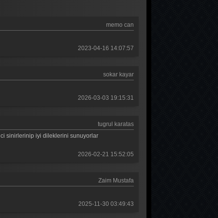
Güldür güldür 303. Bölüm
memo can
Güldür güldür 302. Bölüm
Güldür güldür 301. Bölüm
2023-04-16 14:07:57
Güldür güldür 300. Bölüm
sokar kayar
Güldür güldür 299. Bölüm
Güldür güldür 298. Bölüm
2026-03-03 19:15:31
Güldür güldür 297. Bölüm
tugrul karatas
Güldür güldür 296. Bölüm
sinirlerinip iyi dileklerini sunuyorlar
Güldür güldür 295. Bölüm
2026-02-21 15:52:05
Güldür güldür 294. Bölüm
Zaim Mustafa
Güldür güldür 293. Bölüm
Güldür güldür 292. Bölüm
2025-11-30 03:49:43