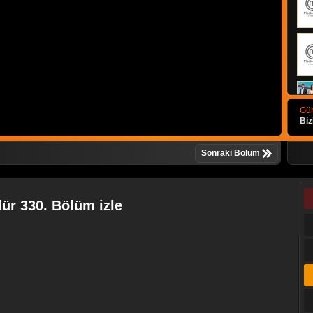
Gün
Biz
Sonraki Bölüm
ür 330. Bölüm izle