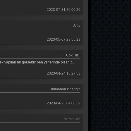
Güldür güldür 278. Bölüm
2023-07-31 20:00:26
Güldür güldür 277. Bölüm
Amy
Güldür güldür 276. Bölüm
Güldür güldür 275. Bölüm
2023-05-07 23:55:23
Güldür güldür 274. Bölüm
Cok Hizli
Güldür güldür 273. Bölüm
k yapilan bir görseldir ben yerlerinde olsan bu
Güldür güldür 272. Bölüm
2023-04-24 15:27:53
Güldür güldür 271. Bölüm
Immahan kirlangic
Güldür güldür 270. Bölüm
Güldür güldür 269. Bölüm
2023-04-23 04:08:39
Güldür güldür 268. Bölüm
memo can
Güldür güldür 267. Bölüm