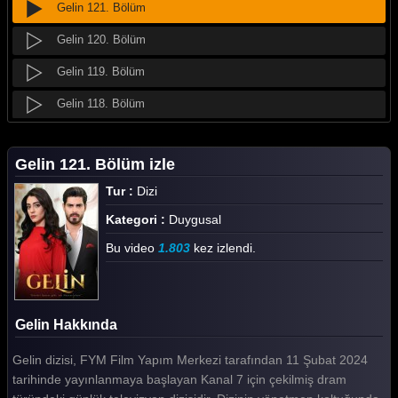
Gelin 121. Bölüm
Gelin 120. Bölüm
Gelin 119. Bölüm
Gelin 118. Bölüm
Gelin 117. Bölüm
Gelin 121. Bölüm izle
Gelin 116. Bölüm
Tur :
Dizi
Gelin 115. Bölüm
Kategori :
Duygusal
Gelin 114. Bölüm
Bu video
1.803
kez izlendi.
Gelin 113. Bölüm
Gelin 112. Bölüm
Gelin Hakkında
Gelin 111. Bölüm
Gelin dizisi, FYM Film Yapım Merkezi tarafından 11 Şubat 2024
Gelin 110. Bölüm
tarihinde yayınlanmaya başlayan Kanal 7 için çekilmiş dram
Gelin 109. Bölüm