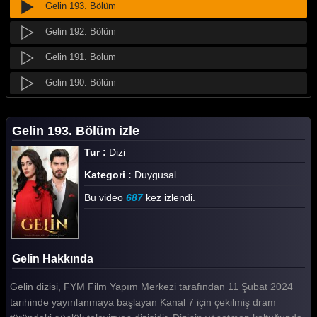
Gelin 193. Bölüm
Gelin 192. Bölüm
Gelin 191. Bölüm
Gelin 190. Bölüm
Gelin 189. Bölüm
Gelin 193. Bölüm izle
Gelin 188. Bölüm
Tur :
Dizi
Gelin 187. Bölüm
Kategori :
Duygusal
Gelin 186. Bölüm
Bu video
687
kez izlendi.
Gelin 185. Bölüm
Gelin 184. Bölüm
Gelin Hakkında
Gelin 183. Bölüm
Gelin dizisi, FYM Film Yapım Merkezi tarafından 11 Şubat 2024
Gelin 182. Bölüm
tarihinde yayınlanmaya başlayan Kanal 7 için çekilmiş dram
Gelin 181. Bölüm