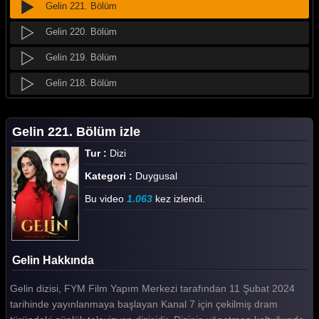
Gelin 221. Bölüm
Gelin 220. Bölüm
Gelin 219. Bölüm
Gelin 218. Bölüm
Gelin 217. Bölüm
Gelin 221. Bölüm izle
Gelin 216. Bölüm
Tur :
Dizi
Gelin 215. Bölüm
Kategori :
Duygusal
Gelin 214. Bölüm
Bu video
1.063
kez izlendi.
Gelin 213. Bölüm
Gelin 212. Bölüm
Gelin Hakkında
Gelin 211. Bölüm
Gelin dizisi, FYM Film Yapım Merkezi tarafından 11 Şubat 2024
Gelin 210. Bölüm
tarihinde yayınlanmaya başlayan Kanal 7 için çekilmiş dram
Gelin 209. Bölüm