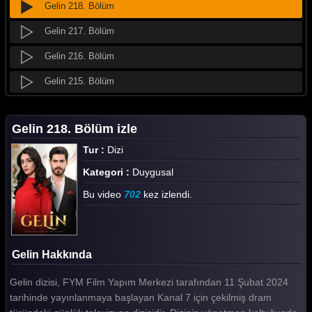
Gelin 218. Bölüm
Gelin 217. Bölüm
Gelin 216. Bölüm
Gelin 215. Bölüm
Gelin 214. Bölüm
Gelin 218. Bölüm izle
Gelin 213. Bölüm
Tur :
Dizi
Gelin 212. Bölüm
Kategori :
Duygusal
Gelin 211. Bölüm
Bu video
702
kez izlendi.
Gelin 210. Bölüm
Gelin 209. Bölüm
Gelin Hakkında
Gelin 208. Bölüm
Gelin dizisi, FYM Film Yapım Merkezi tarafından 11 Şubat 2024
Gelin 207. Bölüm
tarihinde yayınlanmaya başlayan Kanal 7 için çekilmiş dram
Gelin 206. Bölüm