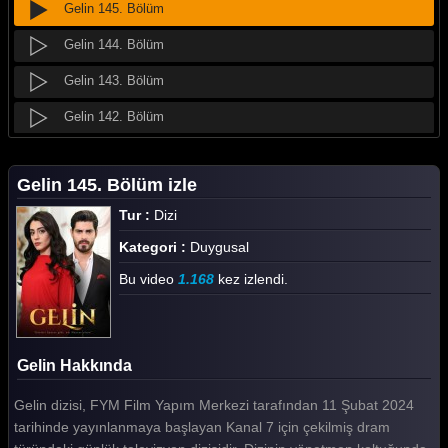
Gelin 145. Bölüm
Gelin 144. Bölüm
Gelin 143. Bölüm
Gelin 142. Bölüm
Gelin 141. Bölüm
Gelin 145. Bölüm izle
Gelin 140. Bölüm
Tur :
Dizi
Gelin 139. Bölüm
Kategori :
Duygusal
Gelin 138. Bölüm
Bu video
1.168
kez izlendi.
Gelin 137. Bölüm
Gelin 136. Bölüm
Gelin Hakkında
Gelin 135. Bölüm
Gelin dizisi, FYM Film Yapım Merkezi tarafından 11 Şubat 2024
Gelin 134. Bölüm
tarihinde yayınlanmaya başlayan Kanal 7 için çekilmiş dram
Gelin 133. Bölüm