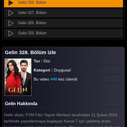
Gelin 328. Bölüm
Gelin 327. Bölüm
Gelin 326. Bölüm
Gelin 325. Bölüm
Gelin 324. Bölüm
Gelin 328. Bölüm izle
Gelin 323. Bölüm
Tur :
Dizi
Gelin 322. Bölüm
Kategori :
Duygusal
Gelin 321. Bölüm
Bu video
446
kez izlendi.
Gelin 320. Bölüm
Gelin 319. Bölüm
Gelin Hakkında
Gelin 318. Bölüm
Gelin dizisi, FYM Film Yapım Merkezi tarafından 11 Şubat 2024
Gelin 317. Bölüm
tarihinde yayınlanmaya başlayan Kanal 7 için çekilmiş dram
Gelin 316. Bölüm