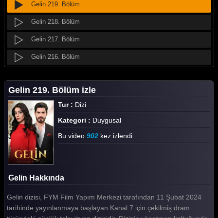
Gelin 219. Bölüm
Gelin 218. Bölüm
Gelin 217. Bölüm
Gelin 216. Bölüm
Gelin 215. Bölüm
Gelin 219. Bölüm izle
Gelin 214. Bölüm
Tur :
Dizi
Gelin 213. Bölüm
Kategori :
Duygusal
Gelin 212. Bölüm
Bu video
902
kez izlendi.
Gelin 211. Bölüm
Gelin 210. Bölüm
Gelin Hakkında
Gelin 209. Bölüm
Gelin dizisi, FYM Film Yapım Merkezi tarafından 11 Şubat 2024
Gelin 208. Bölüm
tarihinde yayınlanmaya başlayan Kanal 7 için çekilmiş dram
Gelin 207. Bölüm