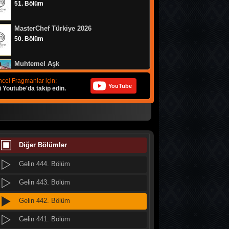
51. Bölüm
Gelin 452. Bölüm
MasterChef Türkiye 2026
Gelin 451. Bölüm
50. Bölüm
Gelin 450. Bölüm
Muhtemel Aşk
Gelin 449. Bölüm
8. Bölüm
cel Fragmanlar için;
YouTube
i Youtube'da takip edin.
Gelin 448. Bölüm
Bizim Evin Halleri
Gelin 447. Bölüm
314. Bölüm
Gelin 446. Bölüm
MasterChef Türkiye 2026
49. Bölüm
Diğer Bölümler
Gelin 445. Bölüm
Gelin 444. Bölüm
Doğanın Kanunu
9. Bölüm
Gelin 443. Bölüm
Gelin 442. Bölüm
MasterChef Türkiye 2026
48. Bölüm
Gelin 441. Bölüm