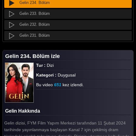
Gelin 234. Bölüm
Gelin 233. Bölüm
Gelin 232. Bölüm
Gelin 231. Bölüm
Gelin 230. Bölüm
Gelin 234. Bölüm izle
Gelin 229. Bölüm
Tur :
Dizi
Gelin 228. Bölüm
Kategori :
Duygusal
Gelin 227. Bölüm
Bu video
651
kez izlendi.
Gelin 226. Bölüm
Gelin 225. Bölüm
Gelin Hakkında
Gelin 224. Bölüm
Gelin dizisi, FYM Film Yapım Merkezi tarafından 11 Şubat 2024
Gelin 223. Bölüm
tarihinde yayınlanmaya başlayan Kanal 7 için çekilmiş dram
Gelin 222. Bölüm