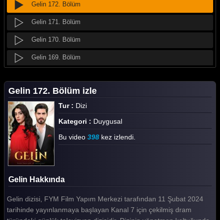
Gelin 172. Bölüm
Gelin 171. Bölüm
Gelin 170. Bölüm
Gelin 169. Bölüm
Gelin 168. Bölüm
Gelin 172. Bölüm izle
Gelin 167. Bölüm
Tur :
Dizi
Gelin 166. Bölüm
Kategori :
Duygusal
Gelin 165. Bölüm
Bu video
398
kez izlendi.
Gelin 164. Bölüm
Gelin 163. Bölüm
Gelin Hakkında
Gelin 162. Bölüm
Gelin dizisi, FYM Film Yapım Merkezi tarafından 11 Şubat 2024
Gelin 161. Bölüm
tarihinde yayınlanmaya başlayan Kanal 7 için çekilmiş dram
Gelin 160. Bölüm