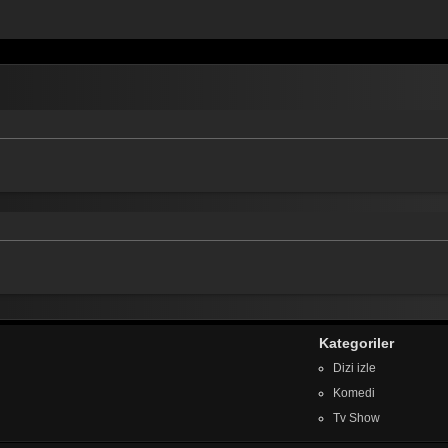
Kategoriler
Dizi izle
Komedi
Tv Show