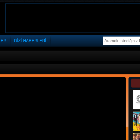
LER
DİZİ HABERLERİ