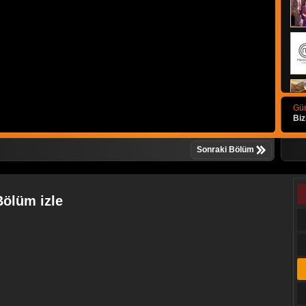
Gün
Biz
Sonraki Bölüm
Bölüm izle