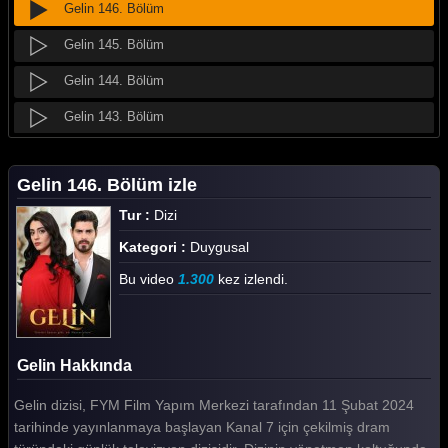
Gelin 146. Bölüm
Gelin 145. Bölüm
Gelin 144. Bölüm
Gelin 143. Bölüm
Gelin 142. Bölüm
Gelin 146. Bölüm izle
Gelin 141. Bölüm
Tur :
Dizi
Gelin 140. Bölüm
Kategori :
Duygusal
Gelin 139. Bölüm
Bu video
1.300
kez izlendi.
Gelin 138. Bölüm
Gelin 137. Bölüm
Gelin Hakkında
Gelin 136. Bölüm
Gelin dizisi, FYM Film Yapım Merkezi tarafından 11 Şubat 2024
Gelin 135. Bölüm
tarihinde yayınlanmaya başlayan Kanal 7 için çekilmiş dram
Gelin 134. Bölüm